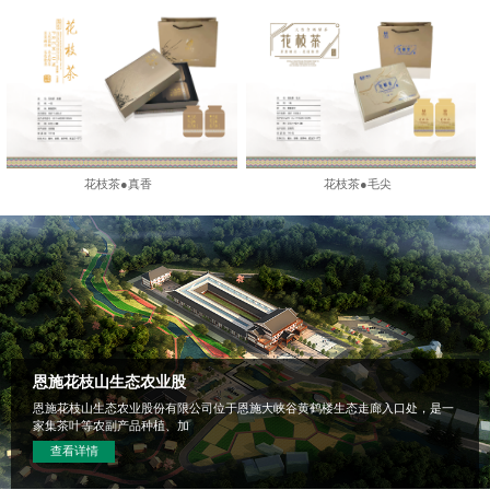
花枝茶●真香
花枝茶●毛尖
恩施花枝山生态农业股
恩施花枝山生态农业股份有限公司位于恩施大峡谷黄鹤楼生态走廊入口处，是一
家集茶叶等农副产品种植、加
查看详情